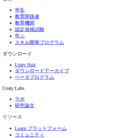
学生
インディーゲーム
教育関係者
少人数のチームで大規模なゲームを開発する
教育機関
認定資格試験
XR ゲーム
学ぶ
XR ゲームを複数プラットフォーム向けにローンチする
スキル開発プログラム
マルチプレイヤーゲーム
ダウンロード
マルチプレイヤーゲーム制作を簡素化
Unity Hub
ダウンロードアーカイブ
ベータプログラム
Unity Labs
ラボ
研究論文
リソース
Learn プラットフォーム
コミュニティ