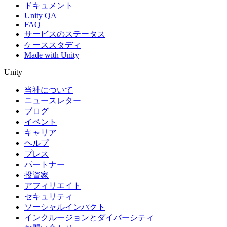
ドキュメント
Unity QA
FAQ
サービスのステータス
ケーススタディ
Made with Unity
Unity
当社について
ニュースレター
ブログ
イベント
キャリア
ヘルプ
プレス
パートナー
投資家
アフィリエイト
セキュリティ
ソーシャルインパクト
インクルージョンとダイバーシティ