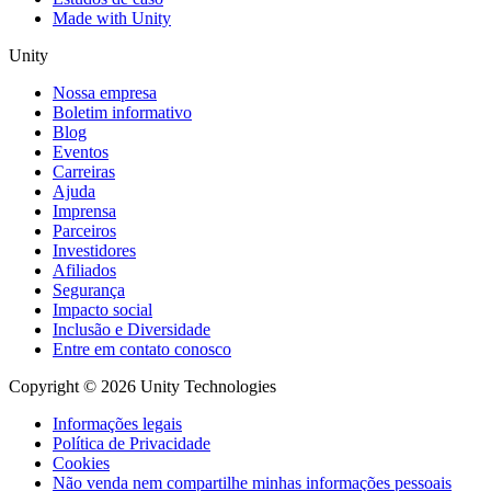
Made with Unity
Unity
Nossa empresa
Boletim informativo
Blog
Eventos
Carreiras
Ajuda
Imprensa
Parceiros
Investidores
Afiliados
Segurança
Impacto social
Inclusão e Diversidade
Entre em contato conosco
Copyright © 2026 Unity Technologies
Informações legais
Política de Privacidade
Cookies
Não venda nem compartilhe minhas informações pessoais