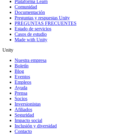
Plataforma Learn
Comunidad
Documentación
Preguntas y respuestas Unity
PREGUNTAS FRECUENTES
Estado de servicios
Casos de estudio
Made with Unity
Unity
Nuestra empresa
Boletín
Blog
Eventos
Empleos
Ayuda
Prensa
Socios
Inversionistas
Afiliados
Seguridad
Impacto social
Inclusión y diversidad
Contacto