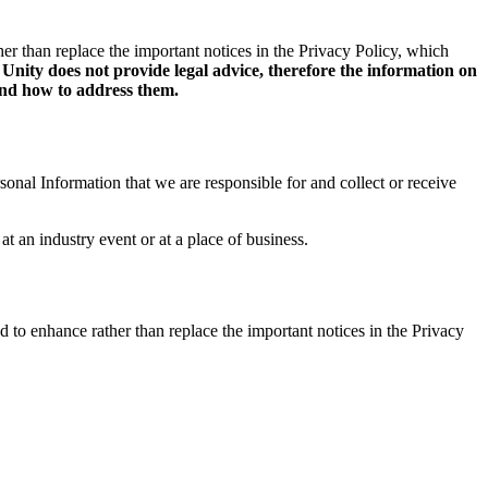
her than replace the important notices in the Privacy Policy, which
nity does not provide legal advice, therefore the information on
 and how to address them.
onal Information that we are responsible for and collect or receive
at an industry event or at a place of business.
d to enhance rather than replace the important notices in the Privacy