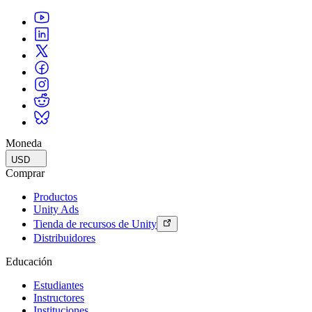
Moneda
USD
Comprar
Productos
Unity Ads
Tienda de recursos de Unity
Distribuidores
Educación
Estudiantes
Instructores
Instituciones