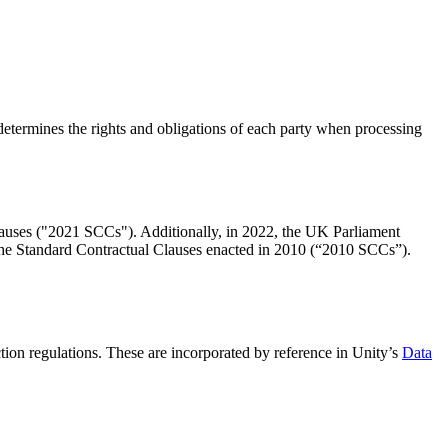
etermines the rights and obligations of each party when processing
uses ("2021 SCCs"). Additionally, in 2022, the UK Parliament
Standard Contractual Clauses enacted in 2010 (“2010 SCCs”).
tion regulations. These are incorporated by reference in Unity’s
Data