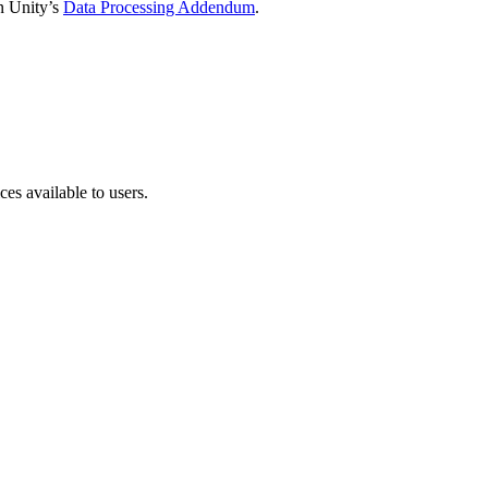
in Unity’s
Data Processing Addendum
.
ces available to users.