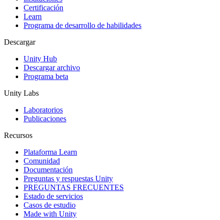
Certificación
Learn
Programa de desarrollo de habilidades
Descargar
Unity Hub
Descargar archivo
Programa beta
Unity Labs
Laboratorios
Publicaciones
Recursos
Plataforma Learn
Comunidad
Documentación
Preguntas y respuestas Unity
PREGUNTAS FRECUENTES
Estado de servicios
Casos de estudio
Made with Unity