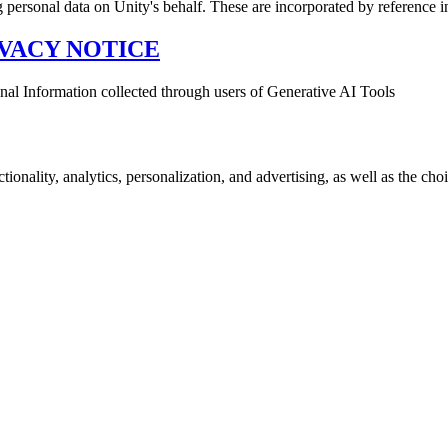
g personal data on Unity's behalf. These are incorporated by reference 
VACY NOTICE
sonal Information collected through users of Generative AI Tools
onality, analytics, personalization, and advertising, as well as the choi