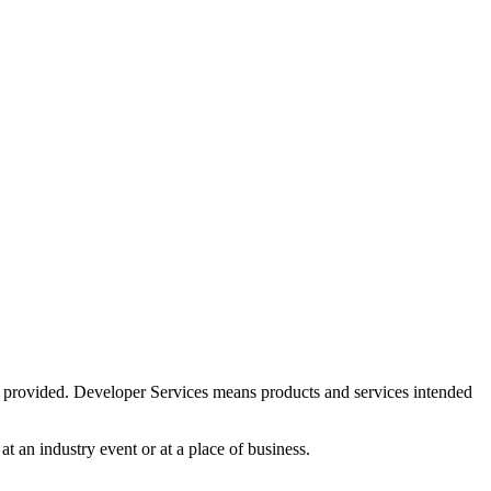
is provided. Developer Services means products and services intended
at an industry event or at a place of business.