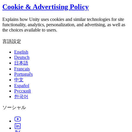
Cookie & Advertising Policy
Explains how Unity uses cookies and similar technologies for site
functionality, analytics, personalization, and advertising, as well as
the choices available to users.
言語設定
English
Deutsch
日本語
Français
Português
中文
Español
Русский
한국어
ソーシャル