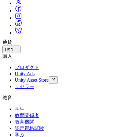
通貨
USD
購入
プロダクト
Unity Ads
Unity Asset Store
リセラー
教育
学生
教育関係者
教育機関
認定資格試験
学ぶ