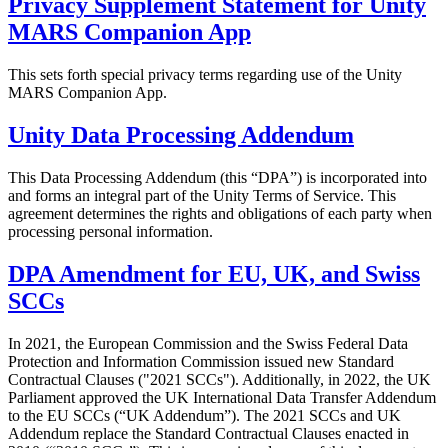
Privacy Supplement Statement for Unity
MARS Companion App
This sets forth special privacy terms regarding use of the Unity
MARS Companion App.
Unity Data Processing Addendum
This Data Processing Addendum (this “DPA”) is incorporated into
and forms an integral part of the Unity Terms of Service. This
agreement determines the rights and obligations of each party when
processing personal information.
DPA Amendment for EU, UK, and Swiss
SCCs
In 2021, the European Commission and the Swiss Federal Data
Protection and Information Commission issued new Standard
Contractual Clauses ("2021 SCCs"). Additionally, in 2022, the UK
Parliament approved the UK International Data Transfer Addendum
to the EU SCCs (“UK Addendum”). The 2021 SCCs and UK
Addendum replace the Standard Contractual Clauses enacted in