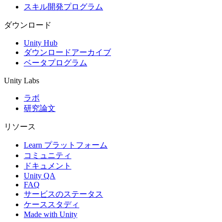
スキル開発プログラム
ダウンロード
Unity Hub
ダウンロードアーカイブ
ベータプログラム
Unity Labs
ラボ
研究論文
リソース
Learn プラットフォーム
コミュニティ
ドキュメント
Unity QA
FAQ
サービスのステータス
ケーススタディ
Made with Unity