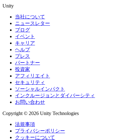
Unity
当社について
ニュースレター
ブログ
イベント
キャリア
ヘルプ
プレス
パートナー
投資家
アフィリエイト
セキュリティ
ソーシャルインパクト
インクルージョンとダイバーシティ
お問い合わせ
Copyright © 2026 Unity Technologies
法規事項
プライバシーポリシー
クッキーについて