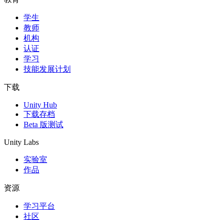
学生
独立游戏
教师
小团队也能做出大游戏
机构
认证
XR 游戏
学习
跨平台发布 XR 游戏
技能发展计划
多人游戏
下载
简化多人游戏开发
Unity Hub
下载存档
Beta 版测试
Unity Labs
实验室
作品
资源
学习平台
社区