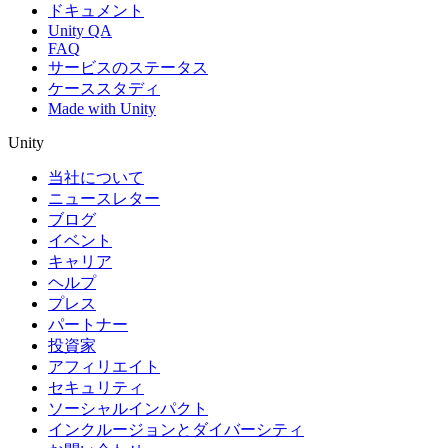
ドキュメント
Unity QA
FAQ
サービスのステータス
ケーススタディ
Made with Unity
Unity
当社について
ニュースレター
ブログ
イベント
キャリア
ヘルプ
プレス
パートナー
投資家
アフィリエイト
セキュリティ
ソーシャルインパクト
インクルージョンとダイバーシティ