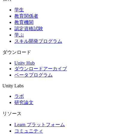
学生
インディーゲーム
教育関係者
少人数のチームで大規模なゲームを開発する
教育機関
認定資格試験
XR ゲーム
学ぶ
XR ゲームを複数プラットフォーム向けにローンチする
スキル開発プログラム
マルチプレイヤーゲーム
ダウンロード
マルチプレイヤーゲーム制作を簡素化
Unity Hub
ダウンロードアーカイブ
ベータプログラム
Unity Labs
ラボ
研究論文
リソース
Learn プラットフォーム
コミュニティ