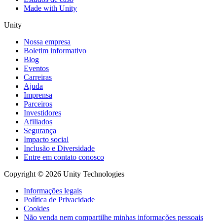
Made with Unity
Unity
Nossa empresa
Boletim informativo
Blog
Eventos
Carreiras
Ajuda
Imprensa
Parceiros
Investidores
Afiliados
Segurança
Impacto social
Inclusão e Diversidade
Entre em contato conosco
Copyright © 2026 Unity Technologies
Informações legais
Política de Privacidade
Cookies
Não venda nem compartilhe minhas informações pessoais