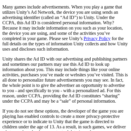
Many games include advertisements. When you play a game that
Jogos XR
utilizes Unity’s Ad Network, the device you are using sends an
Lance jogos XR em várias plataformas
advertising identifier (called an “Ad ID”) to Unity. Under the
CCPA, this Ad ID is considered personal information. Why?
Jogos com multijogador
Because it may include information on you such as your location,
Simplifique o desenvolvimento de jogos multiplayer
the device you are using, and some of the activities you’ve
completed in your game. Please see Unity’s
Privacy Policy
for the
full details on the types of information Unity collects and how Unity
uses and discloses such information.
Unity shares the Ad ID with our advertising and publishing partners
and sometimes our partners may use this Ad ID to look up
information about you. This may include things like your online
activities, purchases you’ve made or websites you’ve visited. This is
all done to personalize future advertisements you may see. In fact,
the whole point is to give the advertiser an opportunity to advertise
to you - and specifically to you - with a personalized ad. For this
reason, under CCPA, providing the Ad ID constitutes “sharing”
under the CCPA and may be a “sale” of personal information.
If you do not see these options, the developer of the game you are
playing has enabled controls to create a more privacy-protective
experience or to indicate to Unity that the game is directed to
children under the age of 13. As a result, in such games, we deliver