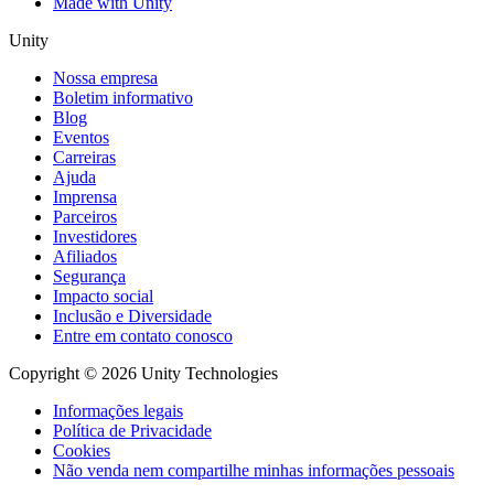
Made with Unity
Unity
Nossa empresa
Boletim informativo
Blog
Eventos
Carreiras
Ajuda
Imprensa
Parceiros
Investidores
Afiliados
Segurança
Impacto social
Inclusão e Diversidade
Entre em contato conosco
Copyright © 2026 Unity Technologies
Informações legais
Política de Privacidade
Cookies
Não venda nem compartilhe minhas informações pessoais