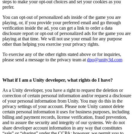
steps to make your opt-out choices and set your cookies as you
prefer.
You can opt-out of personalized ads inside of the game you are
playing, or, if you provide your preferred email and go through
verification inside the ad, you can get a link to order a data
disclosure report or opt-out of personalized ads for the game you are
playing at that time. We will not use your email for any purpose
other than helping you exercise your privacy rights.
To exercise any of the other rights stated above or for inquiries,
please send a message to the privacy team at
dpo@unity3d.com
What if I am a Unity developer, what rights do I have?
As a Unity developer, you have a right to request the deletion or
correction of certain personal information and/or request a disclosure
of your personal information from Unity. You may do this in the
privacy settings of your account. Please note Unity cannot delete
certain personal information it uses for business purposes, including
billing and payment records, license verification, fraud prevention,
and to assure the security and integrity of our systems. We do not
share developer account information in any way that constitutes
“sale” or “sharing” under the CCPA; however, we permit you to