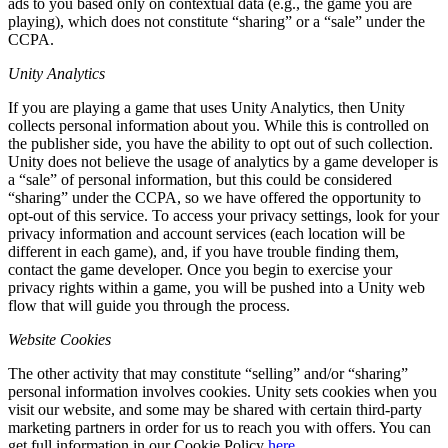
ads to you based only on contextual data (e.g., the game you are
playing), which does not constitute “sharing” or a “sale” under the
CCPA.
Unity Analytics
If you are playing a game that uses Unity Analytics, then Unity
collects personal information about you. While this is controlled on
the publisher side, you have the ability to opt out of such collection.
Unity does not believe the usage of analytics by a game developer is
a “sale” of personal information, but this could be considered
“sharing” under the CCPA, so we have offered the opportunity to
opt-out of this service. To access your privacy settings, look for your
privacy information and account services (each location will be
different in each game), and, if you have trouble finding them,
contact the game developer. Once you begin to exercise your
privacy rights within a game, you will be pushed into a Unity web
flow that will guide you through the process.
Website Cookies
The other activity that may constitute “selling” and/or “sharing”
personal information involves cookies. Unity sets cookies when you
visit our website, and some may be shared with certain third-party
marketing partners in order for us to reach you with offers. You can
get full information in our Cookie Policy
here
.