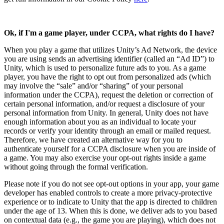
Ok, if I'm a game player, under CCPA, what rights do I have?
When you play a game that utilizes Unity’s Ad Network, the device
you are using sends an advertising identifier (called an “Ad ID”) to
Unity, which is used to personalize future ads to you. As a game
player, you have the right to opt out from personalized ads (which
may involve the “sale” and/or “sharing” of your personal
information under the CCPA), request the deletion or correction of
certain personal information, and/or request a disclosure of your
personal information from Unity. In general, Unity does not have
enough information about you as an individual to locate your
records or verify your identity through an email or mailed request.
Therefore, we have created an alternative way for you to
authenticate yourself for a CCPA disclosure when you are inside of
a game. You may also exercise your opt-out rights inside a game
without going through the formal verification.
Please note if you do not see opt-out options in your app, your game
developer has enabled controls to create a more privacy-protective
experience or to indicate to Unity that the app is directed to children
under the age of 13. When this is done, we deliver ads to you based
on contextual data (e.g., the game you are playing), which does not