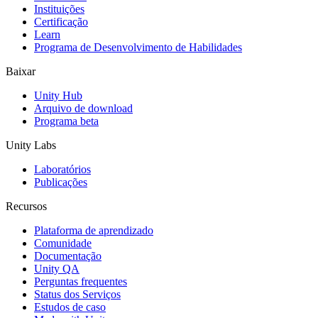
Instituições
Certificação
Learn
Programa de Desenvolvimento de Habilidades
Baixar
Unity Hub
Arquivo de download
Programa beta
Unity Labs
Laboratórios
Publicações
Recursos
Plataforma de aprendizado
Comunidade
Documentação
Unity QA
Perguntas frequentes
Status dos Serviços
Estudos de caso