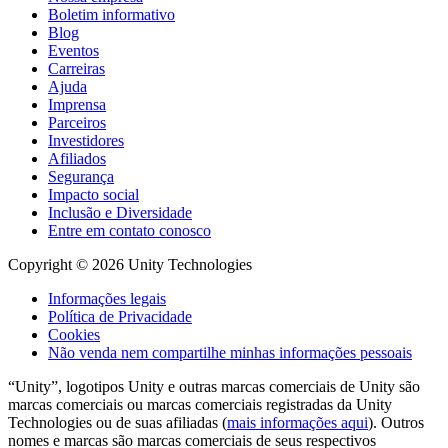
Boletim informativo
Blog
Eventos
Carreiras
Ajuda
Imprensa
Parceiros
Investidores
Afiliados
Segurança
Impacto social
Inclusão e Diversidade
Entre em contato conosco
Copyright © 2026 Unity Technologies
Informações legais
Política de Privacidade
Cookies
Não venda nem compartilhe minhas informações pessoais
“Unity”, logotipos Unity e outras marcas comerciais de Unity são
marcas comerciais ou marcas comerciais registradas da Unity
Technologies ou de suas afiliadas (
mais informações aqui
). Outros
nomes e marcas são marcas comerciais de seus respectivos