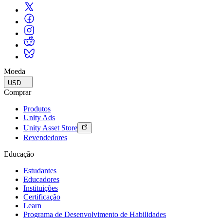
Moeda
USD
Comprar
Produtos
Unity Ads
Unity Asset Store
Revendedores
Educação
Estudantes
Educadores
Instituições
Certificação
Learn
Programa de Desenvolvimento de Habilidades