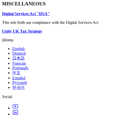
MISCELLANEOUS
Digital Services Act "DSA"
This sets forth our compliance with the Digital Services Act
Unity UK Tax Strategy
Idioma
English
Deutsch
日本語
Français
Português
中文
Español
Русский
한국어
Social