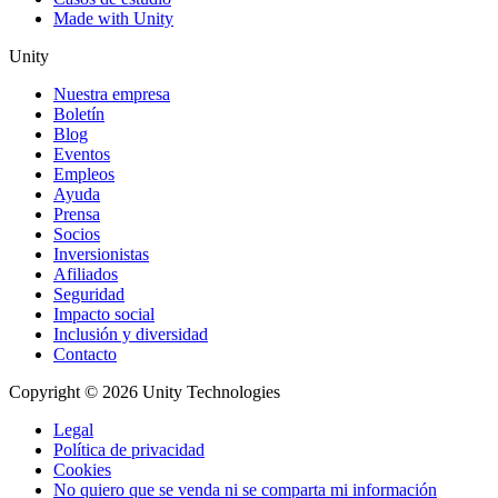
Made with Unity
Unity
Nuestra empresa
Boletín
Blog
Eventos
Empleos
Ayuda
Prensa
Socios
Inversionistas
Afiliados
Seguridad
Impacto social
Inclusión y diversidad
Contacto
Copyright © 2026 Unity Technologies
Legal
Política de privacidad
Cookies
No quiero que se venda ni se comparta mi información