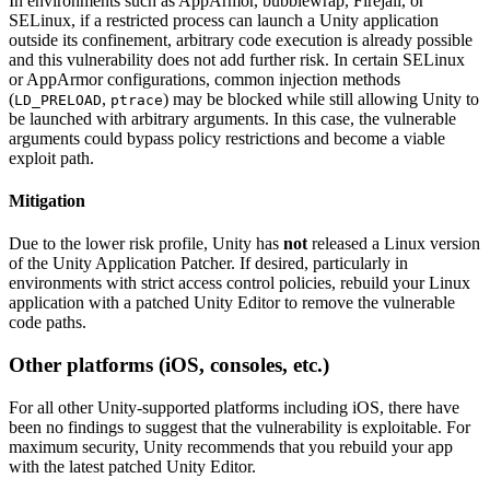
In environments such as AppArmor, bubblewrap, Firejail, or
SELinux, if a restricted process can launch a Unity application
outside its confinement, arbitrary code execution is already possible
and this vulnerability does not add further risk. In certain SELinux
or AppArmor configurations, common injection methods
(
,
) may be blocked while still allowing Unity to
LD_PRELOAD
ptrace
be launched with arbitrary arguments. In this case, the vulnerable
arguments could bypass policy restrictions and become a viable
exploit path.
Mitigation
Due to the lower risk profile, Unity has
not
released a Linux version
of the Unity Application Patcher. If desired, particularly in
environments with strict access control policies, rebuild your Linux
application with a patched Unity Editor to remove the vulnerable
code paths.
Other platforms (iOS, consoles, etc.)
For all other Unity-supported platforms including iOS, there have
been no findings to suggest that the vulnerability is exploitable. For
maximum security, Unity recommends that you rebuild your app
with the latest patched Unity Editor.