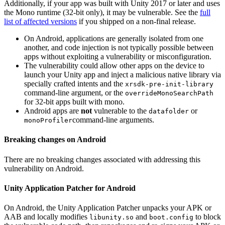
Additionally, if your app was built with Unity 2017 or later and uses
the Mono runtime (32-bit only), it may be vulnerable. See the
full
list of affected versions
if you shipped on a non-final release.
On Android, applications are generally isolated from one
another, and code injection is not typically possible between
apps without exploiting a vulnerability or misconfiguration.
The vulnerability could allow other apps on the device to
launch your Unity app and inject a malicious native library via
specially crafted intents and the
xrsdk-pre-init-library
command-line argument, or the
overrideMonoSearchPath
for 32-bit apps built with mono.
Android apps are
not
vulnerable to the
or
datafolder
command-line arguments.
monoProfiler
Breaking changes on Android
There are no breaking changes associated with addressing this
vulnerability on Android.
Unity Application Patcher for Android
On Android, the Unity Application Patcher unpacks your APK or
AAB and locally modifies
and
to block
libunity.so
boot.config