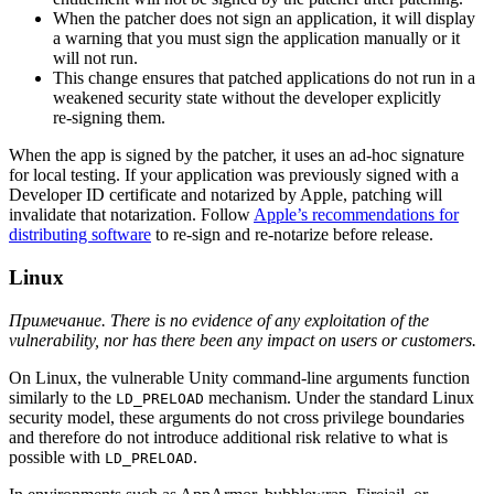
When the patcher does not sign an application, it will display
a warning that you must sign the application manually or it
will not run.
This change ensures that patched applications do not run in a
weakened security state without the developer explicitly
re‑signing them.
When the app is signed by the patcher, it uses an ad‑hoc signature
for local testing. If your application was previously signed with a
Developer ID certificate and notarized by Apple, patching will
invalidate that notarization. Follow
Apple’s recommendations for
distributing software
to re‑sign and re‑notarize before release.
Linux
Примечание. There is no evidence of any exploitation of the
vulnerability, nor has there been any impact on users or customers.
On Linux, the vulnerable Unity command‑line arguments function
similarly to the
mechanism. Under the standard Linux
LD_PRELOAD
security model, these arguments do not cross privilege boundaries
and therefore do not introduce additional risk relative to what is
possible with
.
LD_PRELOAD