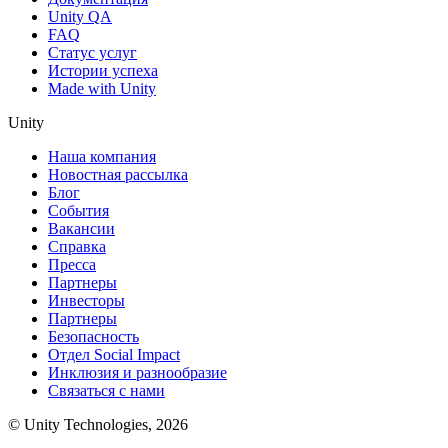
Unity QA
FAQ
Статус услуг
Истории успеха
Made with Unity
Unity
Наша компания
Новостная рассылка
Блог
События
Вакансии
Справка
Пресса
Партнеры
Инвесторы
Партнеры
Безопасность
Отдел Social Impact
Инклюзия и разнообразие
Связаться с нами
© Unity Technologies, 2026