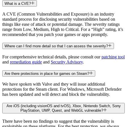
What is a CVE?
A CVE (Common Vulnerabilities and Exposure) is an industry
standard process for disclosing security vulnerabilities based on
things like ease of attack or potential damage. The severity ratings
range from Low, Medium, High to Critical. For a “High” rating, it’s
recommended that you patch your games or apps promptly.
Where can I find more detail so that I can assess the severity?
For comprehensive technical details, please consult our
patching tool
and
remediation guide
and
Security Advisory
.
Are there protections in place for games on Steam?
We have spoken with Valve and they will issue additional
protections for the Steam client. For Windows, Microsoft Defender
has been updated and will detect and block the vulnerability.
Are iOS (including visionOS and tvOS), Xbox, Nintendo Switch, Sony
PlayStation, UWP, Quest, and WebGL vulnerable?
There have been no findings to suggest that the vulnerability is
exploitable on these platforms. For the best protection, we always