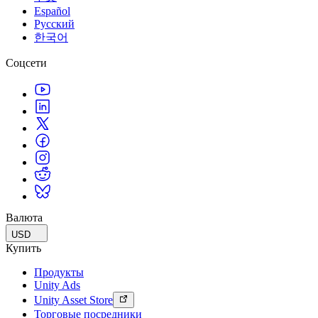
Español
Русский
한국어
Соцсети
Валюта
USD
Купить
Продукты
Unity Ads
Unity Asset Store
Торговые посредники