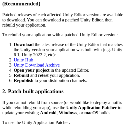
(Recommended)
Patched releases of each affected Unity Editor version are available
to download. You can download a patched Unity Editor, then
rebuild your application.
To rebuild your application with a patched Unity Editor version:
Download
the latest release of the Unity Editor that matches
the Unity version your application was built with (e.g. Unity
6.1, Unity 2022.2, etc):
Unity Hub
Unity Download Archive
Open your project
in the updated Editor.
Rebuild
and
retest
your application.
Republish
to your distribution channels.
2. Patch built applications
If you cannot rebuild from source (or would like to deploy a hotfix
while rebuilding your app), use the
Unity Application Patcher
to
update your existing
Android
,
Windows
, or
macOS
builds.
To use the Unity Application Patcher: