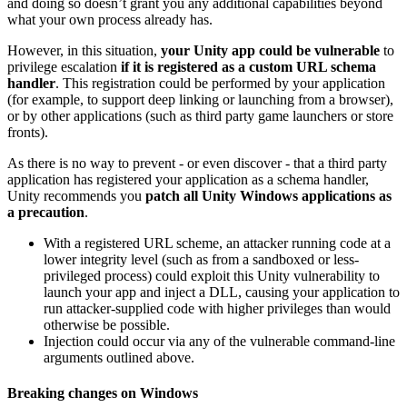
and doing so doesn’t grant you any additional capabilities beyond
what your own process already has.
However, in this situation,
your Unity app could be vulnerable
to
privilege escalation
if it is registered as a custom URL schema
handler
. This registration could be performed by your application
(for example, to support deep linking or launching from a browser),
or by other applications (such as third party game launchers or store
fronts).
As there is no way to prevent - or even discover - that a third party
application has registered your application as a schema handler,
Unity recommends you
patch all Unity Windows applications as
a precaution
.
With a registered URL scheme, an attacker running code at a
lower integrity level (such as from a sandboxed or less-
privileged process) could exploit this Unity vulnerability to
launch your app and inject a DLL, causing your application to
run attacker-supplied code with higher privileges than would
otherwise be possible.
Injection could occur via any of the vulnerable command-line
arguments outlined above.
Breaking changes on Windows