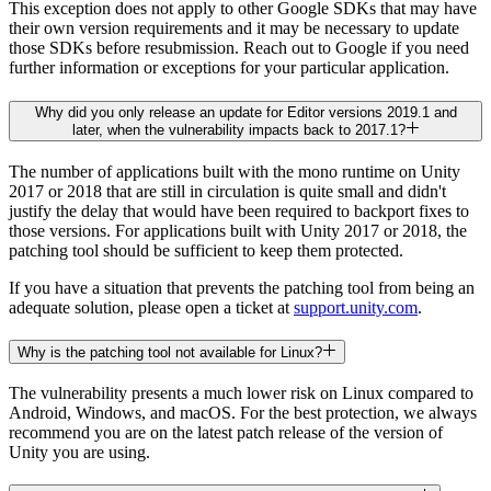
This exception does not apply to other Google SDKs that may have
their own version requirements and it may be necessary to update
those SDKs before resubmission. Reach out to Google if you need
further information or exceptions for your particular application.
Why did you only release an update for Editor versions 2019.1 and
later, when the vulnerability impacts back to 2017.1?
The number of applications built with the mono runtime on Unity
2017 or 2018 that are still in circulation is quite small and didn't
justify the delay that would have been required to backport fixes to
those versions. For applications built with Unity 2017 or 2018, the
patching tool should be sufficient to keep them protected.
If you have a situation that prevents the patching tool from being an
adequate solution, please open a ticket at
support.unity.com
.
Why is the patching tool not available for Linux?
The vulnerability presents a much lower risk on Linux compared to
Android, Windows, and macOS. For the best protection, we always
recommend you are on the latest patch release of the version of
Unity you are using.