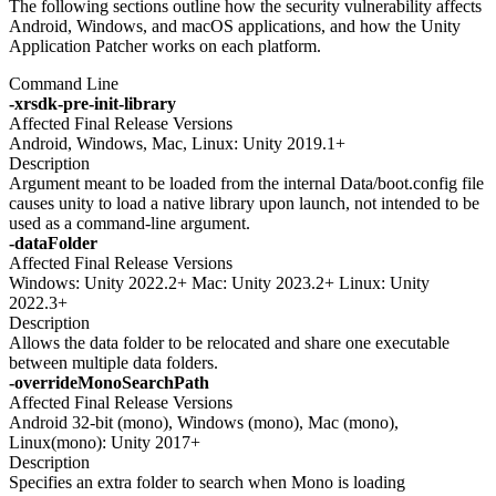
The following sections outline how the security vulnerability affects
Android, Windows, and macOS applications, and how the Unity
Application Patcher works on each platform.
Command Line
-xrsdk-pre-init-library
Affected Final Release Versions
Android, Windows, Mac, Linux: Unity 2019.1+
Description
Argument meant to be loaded from the internal Data/boot.config file
causes unity to load a native library upon launch, not intended to be
used as a command-line argument.
-dataFolder
Affected Final Release Versions
Windows: Unity 2022.2+ Mac: Unity 2023.2+ Linux: Unity
2022.3+
Description
Allows the data folder to be relocated and share one executable
between multiple data folders.
-overrideMonoSearchPath
Affected Final Release Versions
Android 32-bit (mono), Windows (mono), Mac (mono),
Linux(mono): Unity 2017+
Description
Specifies an extra folder to search when Mono is loading