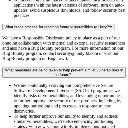
applications with the latest versions of software, turn on auto-
updates, avoid suspicious downloads, and follow security best
practices.
What is the process for reporting future vulnerabilities to Unity?
We have a Responsible Disclosure policy in place as a part of our
ongoing collaboration with internal and external security researchers
and also have a Bug Bounty program. For more information on our
Bug Bounty program, contact security@unity3d.com or visit our
Bug Bounty program on Bugcrowd.
What measures are being taken to help prevent similar vulnerabilities in
the future?
We are continually evolving our comprehensive Secure
Software Development Lifecycle (SSDLC) program as we
identify risks or vulnerabilities, and leveraging opportunities
to further improve the security of our products, including by
updating our tooling and processes in response to new
discoveries.
To help further improve our ability to identify and address
similar vulnerabilities, we’re also enhancing our tooling
strategy with new scanning tools, implementing updated