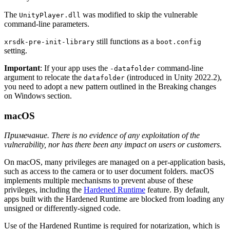
The
was modified to skip the vulnerable
UnityPlayer.dll
command-line parameters.
still functions as a
xrsdk-pre-init-library
boot.config
setting.
Important
: If your app uses the
command-line
-datafolder
argument to relocate the
(introduced in Unity 2022.2),
datafolder
you need to adopt a new pattern outlined in the Breaking changes
on Windows section.
macOS
Примечание. There is no evidence of any exploitation of the
vulnerability, nor has there been any impact on users or customers.
On macOS, many privileges are managed on a per-application basis,
such as access to the camera or to user document folders. macOS
implements multiple mechanisms to prevent abuse of these
privileges, including the
Hardened Runtime
feature. By default,
apps built with the Hardened Runtime are blocked from loading any
unsigned or differently-signed code.
Use of the Hardened Runtime is required for notarization, which is