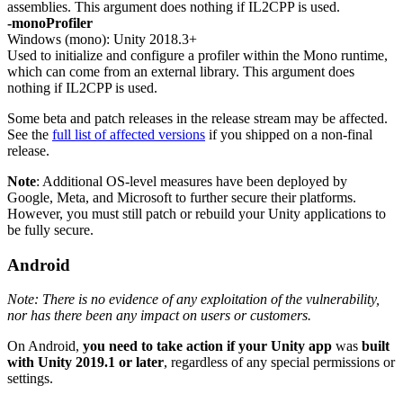
assemblies. This argument does nothing if IL2CPP is used.
-monoProfiler
Windows (mono): Unity 2018.3+
Used to initialize and configure a profiler within the Mono runtime,
which can come from an external library. This argument does
nothing if IL2CPP is used.
Some beta and patch releases in the release stream may be affected.
See the
full list of affected versions
if you shipped on a non-final
release.
Note
: Additional OS-level measures have been deployed by
Google, Meta, and Microsoft to further secure their platforms.
However, you must still patch or rebuild your Unity applications to
be fully secure.
Android
Note: There is no evidence of any exploitation of the vulnerability,
nor has there been any impact on users or customers.
On Android,
you need to take action if your Unity app
was
built
with Unity 2019.1 or later
, regardless of any special permissions or
settings.