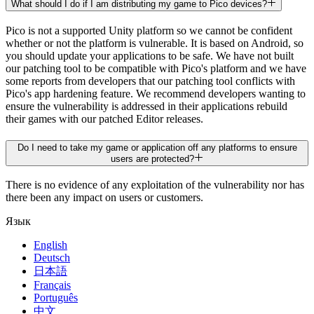
What should I do if I am distributing my game to Pico devices?
Pico is not a supported Unity platform so we cannot be confident
whether or not the platform is vulnerable. It is based on Android, so
you should update your applications to be safe. We have not built
our patching tool to be compatible with Pico's platform and we have
some reports from developers that our patching tool conflicts with
Pico's app hardening feature. We recommend developers wanting to
ensure the vulnerability is addressed in their applications rebuild
their games with our patched Editor releases.
Do I need to take my game or application off any platforms to ensure
users are protected?
There is no evidence of any exploitation of the vulnerability nor has
there been any impact on users or customers.
Язык
English
Deutsch
日本語
Français
Português
中文