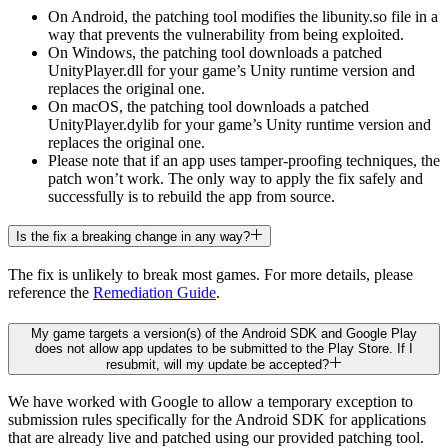
On Android, the patching tool modifies the libunity.so file in a
way that prevents the vulnerability from being exploited.
On Windows, the patching tool downloads a patched
UnityPlayer.dll for your game’s Unity runtime version and
replaces the original one.
On macOS, the patching tool downloads a patched
UnityPlayer.dylib for your game’s Unity runtime version and
replaces the original one.
Please note that if an app uses tamper-proofing techniques, the
patch won’t work. The only way to apply the fix safely and
successfully is to rebuild the app from source.
Is the fix a breaking change in any way?
The fix is unlikely to break most games. For more details, please
reference the
Remediation Guide
.
My game targets a version(s) of the Android SDK and Google Play
does not allow app updates to be submitted to the Play Store. If I
resubmit, will my update be accepted?
We have worked with Google to allow a temporary exception to
submission rules specifically for the Android SDK for applications
that are already live and patched using our provided patching tool.