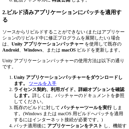
2.ビルド済みアプリケーションにパッチを適用す
る
ソースからリビルドすることができない (またはアプリケー
ションのリビルド中に修正プログラムを展開したい) 場合
は、
Unity アプリケーションパッチャー
を使用して既存の
Android
、
Windows
、または
macOS
ビルドを更新します。
Unity アプリケーションパッチャーの使用方法は以下の通り
です。
Unity アプリケーションパッチャーをダウンロードし
ます。
ツールを入手
ライセンス契約、利用ガイド、詳細オプションを確認
します。
詳しくは、パッチャーのドキュメントを参照
してください。
既存のビルドに対して
パッチャーツールを実行
しま
す。(Windows または macOS 用ビルドへパッチを適用
するにはインターネット接続が必要です。)
パッチ適用後に
アプリケーションをテスト
し、機能す