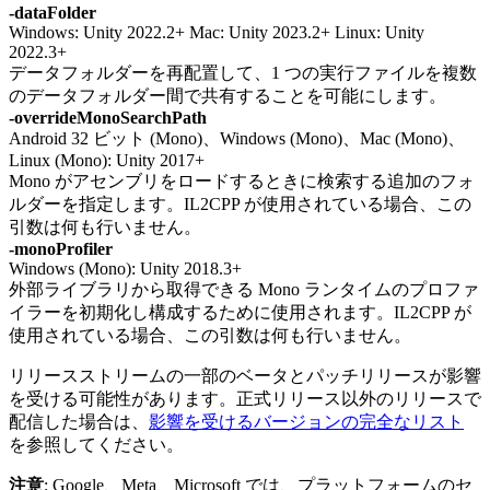
-dataFolder
Windows: Unity 2022.2+ Mac: Unity 2023.2+ Linux: Unity
2022.3+
データフォルダーを再配置して、1 つの実行ファイルを複数
のデータフォルダー間で共有することを可能にします。
-overrideMonoSearchPath
Android 32 ビット (Mono)、Windows (Mono)、Mac (Mono)、
Linux (Mono): Unity 2017+
Mono がアセンブリをロードするときに検索する追加のフォ
ルダーを指定します。IL2CPP が使用されている場合、この
引数は何も行いません。
-monoProfiler
Windows (Mono): Unity 2018.3+
外部ライブラリから取得できる Mono ランタイムのプロファ
イラーを初期化し構成するために使用されます。IL2CPP が
使用されている場合、この引数は何も行いません。
リリースストリームの一部のベータとパッチリリースが影響
を受ける可能性があります。正式リリース以外のリリースで
配信した場合は、
影響を受けるバージョンの完全なリスト
を参照してください。
注意
: Google、Meta、Microsoft では、プラットフォームのセ