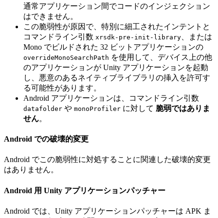
通常アプリケーション間でコードのインジェクション
はできません。
この脆弱性が原因で、特別に細工されたインテントと
コマンドライン引数
、または
xrsdk-pre-init-library
Mono でビルドされた 32 ビットアプリケーションの
を使用して、デバイス上の他
overrideMonoSearchPath
のアプリケーションが Unity アプリケーションを起動
し、悪意のあるネイティブライブラリの挿入を許可す
る可能性があります。
Android アプリケーションは、コマンドライン引数
や
に対して
脆弱ではありま
datafolder
monoProfiler
せん
。
Android での破壊的変更
Android でこの脆弱性に対処することに関連した破壊的変更
はありません。
Android 用 Unity アプリケーションパッチャー
Android では、Unity アプリケーションパッチャーは APK ま