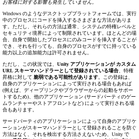
お客様に対する影響も発生していません。
Windows のようなデスクトッププラットフォームでは、実行
中のプロセスにコードを挿入するさまざまな方法がありま
す。ただし、それらの方法は通常、システムの特権レベルと
セキュリティ境界によって制限されています。ほとんどの場
合、自身で開始したプロセスにのみコードを挿入することが
でき、それを行っても、自身のプロセスがすでに持っている
能力以上の追加能力は許可されません。
ただし、この状況では、
Unity アプリケーションが カスタム
URL スキーマハンドラーとして登録されている場合
、特権
昇格に対して
脆弱である可能性があります
。この登録は、
自身のアプリケーションによって実行される場合もあれば
(例えば、ディープリンクやブラウザーからの起動をサポー
トするため)、他のアプリケーション (サードパーティのゲー
ムランチャーやストアフロントなど) によって実行される場
合もあります。
サードパーティのアプリケーションによって自身のアプリケ
ーションがスキーマハンドラーとして登録されることを防ぐ
方法はなく、それを検出する方法さえないため、Unity で