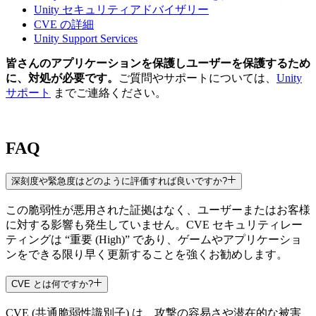
Unity セキュリティアドバイザリー
CVE の詳細
Unity Support Services
皆さんのアプリケーションを保護しユーザーを保護するため
に、対処が必要です。
ご質問やサポートについては、
Unity
サポート
までご連絡ください。
FAQ
深刻度や緊急度はどのように評価すれば良いですか?
この脆弱性が悪用された証拠はなく、ユーザーまたはお客様
に対する影響も発生していません。CVE セキュリティレー
ティングは “重要 (High)” であり、ゲームやアプリケーショ
ンをできる限り早く更新することを強くお勧めします。
CVE とは何ですか?
CVE (共通脆弱性識別子) は、攻撃の容易さや潜在的な被害