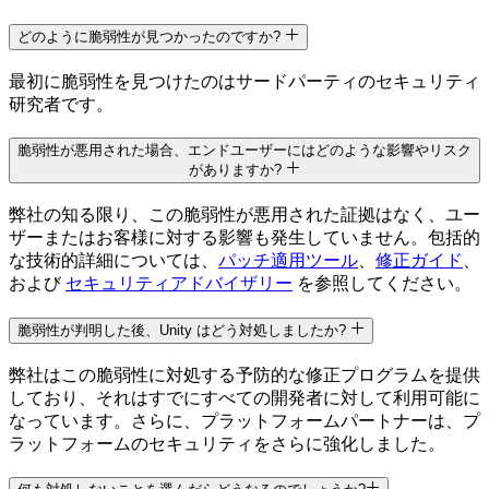
どのように脆弱性が見つかったのですか?
最初に脆弱性を見つけたのはサードパーティのセキュリティ
研究者です。
脆弱性が悪用された場合、エンドユーザーにはどのような影響やリスク
がありますか?
弊社の知る限り、この脆弱性が悪用された証拠はなく、ユー
ザーまたはお客様に対する影響も発生していません。包括的
な技術的詳細については、
パッチ適用ツール
、
修正ガイド
、
および
セキュリティアドバイザリー
を参照してください。
脆弱性が判明した後、Unity はどう対処しましたか?
弊社はこの脆弱性に対処する予防的な修正プログラムを提供
しており、それはすでにすべての開発者に対して利用可能に
なっています。さらに、プラットフォームパートナーは、プ
ラットフォームのセキュリティをさらに強化しました。