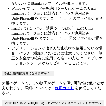
ないように libunity.so ファイルを修正します。
Windows では、パッチ適用ツールはゲームの Unity
Runtime バージョンに対応したパッチ適用済み
UnityPlayer.dll をダウンロードし、元のファイルと置き
換えます。
macOS では、パッチ適用ツールはゲームの Unity
Runtime バージョンに対応したパッチ適用済み
UnityPlayer.dll をダウンロードし、元のファイルと置き
換えます。
アプリケーションが改ざん防止技術を使用している場
合、パッチは機能しないことに注意してください。修
正を安全かつ確実に適用する唯一の方法は、アプリケ
ーションをソースからリビルドすることです。
修正は破壊的変更になりますか?
大抵のゲームで、この修正がゲームを壊す可能性は低いと考
えられます。詳細については、
修正ガイド
を参照してくだ
さい。
Android SDK と Google Play のバージョンをターゲットにしたゲーム