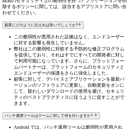
既知のセキュリティ上の脆弱性を持つアプリケーションを削
除するポリシーに関しては、該当するアプリストアに問い合
わせてください。
顧客にどのように伝えれば良いでしょうか?
この脆弱性が悪用された証拠はなく、エンドユーザー
に対する影響も発生していません。
弊社はこの脆弱性に対処する予防的な修正プログラム
を提供しており、それはすでにすべての開発者に対し
て利用可能になっています。さらに、プラットフォー
ムパートナーは、プラットフォームのセキュリティと
エンドユーザーの保護をさらに強化しました。
顧客に対して、デバイスとアプリケーションを最新バ
ージョンのソフトウェアに更新し、自動更新をオンに
して、疑わしいダウンロードの使用を避け、セキュリ
ティのベストプラクティスに従うように促すことがで
きます。
パッチ適用ツールはゲームに対して何を行いますか?
Android では、パッチ適用ツールは脆弱性が悪用され