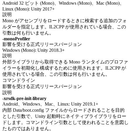
Android 32 ビット (Mono)、Windows (Mono)、Mac (Mono)、
Linux (Mono): Unity 2017+
説明
Mono がアセンブリをロードするときに検索する追加のフォ
ルダーを指定します。IL2CPP が使用されている場合、この
引数は何も行いません。
-monoProfiler
影響を受ける正式リリースバージョン
Windows (Mono): Unity 2018.3+
説明
外部ライブラリから取得できる Mono ランタイムのプロファ
イラーを初期化し構成するために使用されます。IL2CPP が
使用されている場合、この引数は何も行いません。
コマンドライン
影響を受ける正式リリースバージョン
説明
-xrsdk-pre-init-library
Android、Windows、Mac、Linux: Unity 2019.1+
内部 Data/boot.config ファイルからロードされることを目的
とした引数で、Unity 起動時にネイティブライブラリをロー
ドします。コマンドライン引数として使われることを意図し
たものではありません。