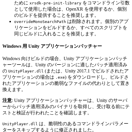
ために
をコマンドライン引数
xrsdk-pre-init-library
として使用した場合は、OpenXR を使用するか、個別
のビルドを提供することを推奨します。
は削除されます。個別のアプ
overrideMonoSearchPath
リケーションをビルドするか、すべてのスクリプトを
同じビルドに入れることを推奨します。
Windows 用 Unity アプリケーションパッチャー
Windows 向けビルドの場合、Unity アプリケーションパッチ
ャーツールは、Unity のバージョンに適したパッチ適用済み
の
(または、Unity 2017.1 でビルドされたア
UnityPlayer.dll
プリケーションの場合は
) をダウンロードし、ビルドさ
.exe
れたアプリケーションの脆弱なファイルの代わりとして置き
換えます。
注意
: Unity アプリケーションパッチャーは、Unity のサーバ
ーからパッチ適用済みのバイナリを取得し、受け取る前にテ
ストと検証が行われたことを確認します。
は、脆弱性のあるコマンドラインパラメー
UnityPlayer.dll
ターをスキップするように修正されました。