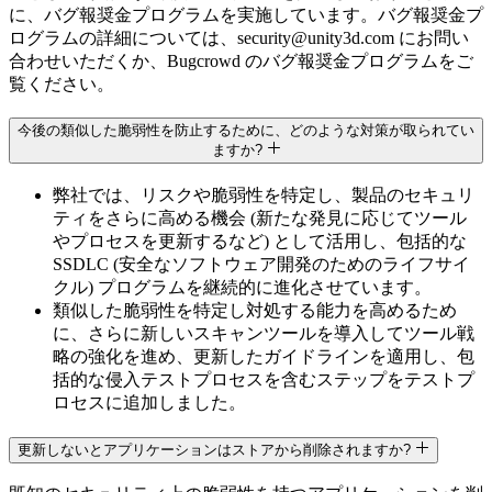
に、バグ報奨金プログラムを実施しています。バグ報奨金プ
ログラムの詳細については、security@unity3d.com にお問い
合わせいただくか、Bugcrowd のバグ報奨金プログラムをご
覧ください。
今後の類似した脆弱性を防止するために、どのような対策が取られてい
ますか?
弊社では、リスクや脆弱性を特定し、製品のセキュリ
ティをさらに高める機会 (新たな発見に応じてツール
やプロセスを更新するなど) として活用し、包括的な
SSDLC (安全なソフトウェア開発のためのライフサイ
クル) プログラムを継続的に進化させています。
類似した脆弱性を特定し対処する能力を高めるため
に、さらに新しいスキャンツールを導入してツール戦
略の強化を進め、更新したガイドラインを適用し、包
括的な侵入テストプロセスを含むステップをテストプ
ロセスに追加しました。
更新しないとアプリケーションはストアから削除されますか?