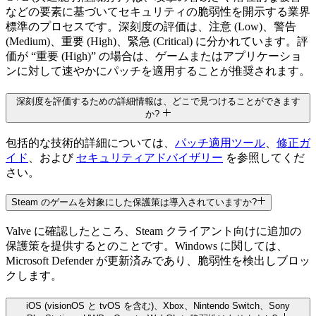
などの要素に基づいてセキュリティの脆弱性を開示する業界
標準のプロセスです。深刻度の評価は、注意 (Low)、警告
(Medium)、重要 (High)、緊急 (Critical) に分かれています。評
価が “重要 (High)” の場合は、ゲームまたはアプリケーショ
ンに対して速やかにパッチを適用することが推奨されます。
深刻度を評価するための詳細情報は、どこで見つけることができます
か?
包括的な技術的詳細については、
パッチ適用ツール
、
修正ガ
イド
、および
セキュリティアドバイザリー
を参照してくだ
さい。
Steam のゲームを対象にした保護策は導入されていますか?
Valve に確認したところ、Steam クライアント向けに追加の
保護策を提供するとのことです。Windows に関しては、
Microsoft Defender が更新済みであり、脆弱性を検出しブロッ
クします。
iOS (visionOS と tvOS を含む)、Xbox、Nintendo Switch、Sony