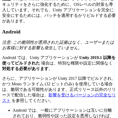
キュリティをさらに強化するために、OSレベルの対策も導
入しています。それでも、Unity アプリケーションを完全に
安全にするためには、パッチを適用するかリビルドする必要
があります。
Android
注意: この脆弱性が悪用された証拠はなく、ユーザーまたは
お客様に対する影響も発生していません。
Android では、Unity アプリケーションが
Unity 2019.1 以降を
使ってビルドされた
場合は、特別な権限や設定に関係なく
対処する必要があります
。
さらに、アプリケーションが Unity 2017 以降でビルドされ、
かつ Mono ランタイム (32 ビットのみ) を使用している場合
は、脆弱である可能性があります。正式リリース以外のリリ
ースで配信した場合は、
影響を受けるバージョンの完全なリ
スト
を参照してください。
Android では、一般にアプリケーションは互いに分離
されており、脆弱性や誤った設定を悪用しなければ、