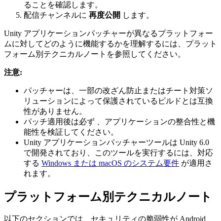
ることを確認します。
配信チャンネルに
再度公開
します。
Unity アプリケーションパッチャーが異なるプラットフォー
ムに対してどのように機能するかを理解するには、プラット
フォーム別テクニカルノートを参照してください。
注意:
パッチャーは、一部の改ざん防止またはチート対策ソ
リューションによって保護されているビルドとは互換
性がありません。
パッチ適用後は必ず 、アプリケーションの整合性と機
能性を検証してください。
Unity アプリケーションパッチャーツールは Unity 6.0
で開発されており、このツールを実行するには、対応
する
Windows または macOS のシステム要件
が適用さ
れます。
プラットフォーム別テクニカルノート
以下のセクションでは、セキュリティの脆弱性が Android、