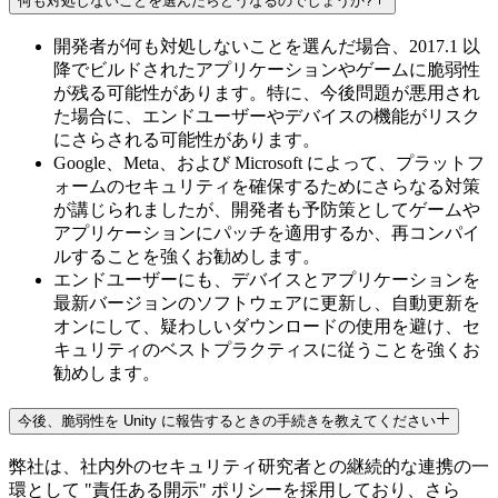
何も対処しないことを選んだらどうなるのでしょうか?
開発者が何も対処しないことを選んだ場合、2017.1 以
降でビルドされたアプリケーションやゲームに脆弱性
が残る可能性があります。特に、今後問題が悪用され
た場合に、エンドユーザーやデバイスの機能がリスク
にさらされる可能性があります。
Google、Meta、および Microsoft によって、プラットフ
ォームのセキュリティを確保するためにさらなる対策
が講じられましたが、開発者も予防策としてゲームや
アプリケーションにパッチを適用するか、再コンパイ
ルすることを強くお勧めします。
エンドユーザーにも、デバイスとアプリケーションを
最新バージョンのソフトウェアに更新し、自動更新を
オンにして、疑わしいダウンロードの使用を避け、セ
キュリティのベストプラクティスに従うことを強くお
勧めします。
今後、脆弱性を Unity に報告するときの手続きを教えてください
弊社は、社内外のセキュリティ研究者との継続的な連携の一
環として "責任ある開示" ポリシーを採用しており、さら