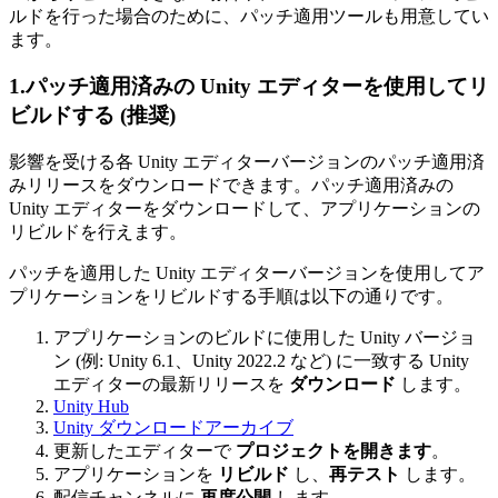
ルドを行った場合のために、パッチ適用ツールも用意してい
ます。
1.パッチ適用済みの Unity エディターを使用してリ
ビルドする (推奨)
影響を受ける各 Unity エディターバージョンのパッチ適用済
みリリースをダウンロードできます。パッチ適用済みの
Unity エディターをダウンロードして、アプリケーションの
リビルドを行えます。
パッチを適用した Unity エディターバージョンを使用してア
プリケーションをリビルドする手順は以下の通りです。
アプリケーションのビルドに使用した Unity バージョ
ン (例: Unity 6.1、Unity 2022.2 など) に一致する Unity
エディターの最新リリースを
ダウンロード
します。
Unity Hub
Unity ダウンロードアーカイブ
更新したエディターで
プロジェクトを開きます
。
アプリケーションを
リビルド
し、
再テスト
します。
配信チャンネルに
再度公開
します。