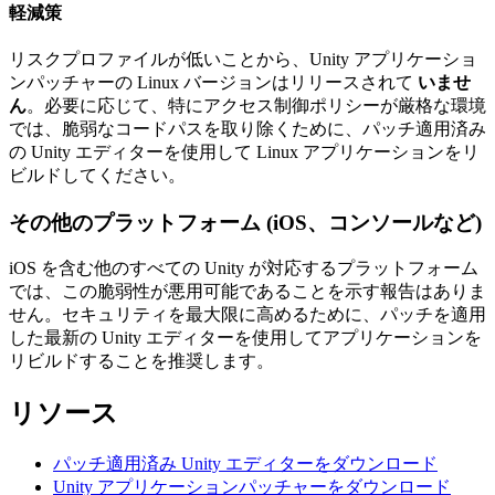
軽減策
リスクプロファイルが低いことから、Unity アプリケーショ
ンパッチャーの Linux バージョンはリリースされて
いませ
ん
。必要に応じて、特にアクセス制御ポリシーが厳格な環境
では、脆弱なコードパスを取り除くために、パッチ適用済み
の Unity エディターを使用して Linux アプリケーションをリ
ビルドしてください。
その他のプラットフォーム (iOS、コンソールなど)
iOS を含む他のすべての Unity が対応するプラットフォーム
では、この脆弱性が悪用可能であることを示す報告はありま
せん。セキュリティを最大限に高めるために、パッチを適用
した最新の Unity エディターを使用してアプリケーションを
リビルドすることを推奨します。
リソース
パッチ適用済み Unity エディターをダウンロード
Unity アプリケーションパッチャーをダウンロード