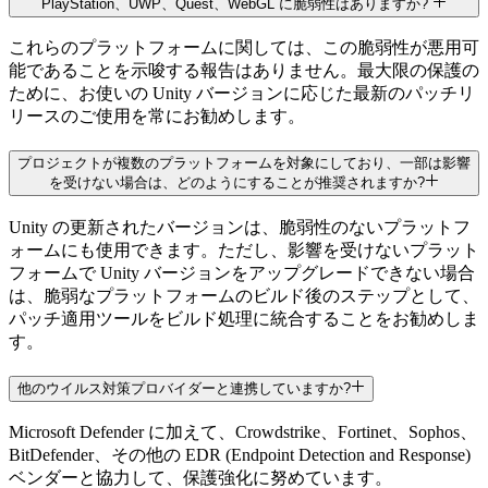
PlayStation、UWP、Quest、WebGL に脆弱性はありますか?
これらのプラットフォームに関しては、この脆弱性が悪用可
能であることを示唆する報告はありません。最大限の保護の
ために、お使いの Unity バージョンに応じた最新のパッチリ
リースのご使用を常にお勧めします。
プロジェクトが複数のプラットフォームを対象にしており、一部は影響
を受けない場合は、どのようにすることが推奨されますか?
Unity の更新されたバージョンは、脆弱性のないプラットフ
ォームにも使用できます。ただし、影響を受けないプラット
フォームで Unity バージョンをアップグレードできない場合
は、脆弱なプラットフォームのビルド後のステップとして、
パッチ適用ツールをビルド処理に統合することをお勧めしま
す。
他のウイルス対策プロバイダーと連携していますか?
Microsoft Defender に加えて、Crowdstrike、Fortinet、Sophos、
BitDefender、その他の EDR (Endpoint Detection and Response)
ベンダーと協力して、保護強化に努めています。