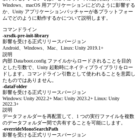
Windows、macOS 用アプリケーションにどのように影響する
か、Unity アプリケーションパッチャーが各プラットフォー
ムでどのように動作するかについて説明します。
コマンドライン
-xrsdk-pre-init-library
影響を受ける正式リリースバージョン
Android、Windows、Mac、Linux: Unity 2019.1+
説明
内部 Data/boot.config ファイルからロードされることを目的
とした引数で、Unity 起動時にネイティブライブラリをロー
ドします。コマンドライン引数として使われることを意図し
たものではありません。
-dataFolder
影響を受ける正式リリースバージョン
Windows: Unity 2022.2+ Mac: Unity 2023.2+ Linux: Unity
2022.3+
説明
データフォルダーを再配置して、1 つの実行ファイルを複数
のデータフォルダー間で共有することを可能にします。
-overrideMonoSearchPath
影響を受ける正式リリースバージョン