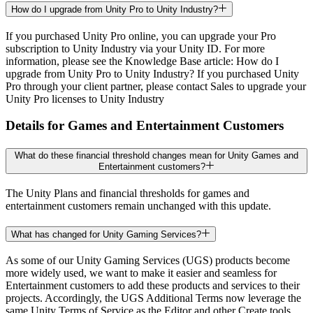
How do I upgrade from Unity Pro to Unity Industry?
If you purchased Unity Pro online, you can upgrade your Pro
subscription to Unity Industry via your Unity ID. For more
information, please see the Knowledge Base article: How do I
upgrade from Unity Pro to Unity Industry? If you purchased Unity
Pro through your client partner, please contact Sales to upgrade your
Unity Pro licenses to Unity Industry
Details for Games and Entertainment Customers
What do these financial threshold changes mean for Unity Games and
Entertainment customers?
The Unity Plans and financial thresholds for games and
entertainment customers remain unchanged with this update.
What has changed for Unity Gaming Services?
As some of our Unity Gaming Services (UGS) products become
more widely used, we want to make it easier and seamless for
Entertainment customers to add these products and services to their
projects. Accordingly, the UGS Additional Terms now leverage the
same Unity Terms of Service as the Editor and other Create tools,