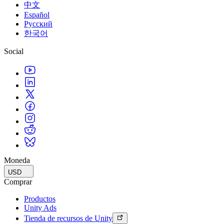
中文
Español
Русский
한국어
Social
Moneda
USD
Comprar
Productos
Unity Ads
Tienda de recursos de Unity