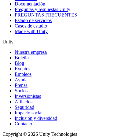
Documentación
Preguntas y respuestas Unity
PREGUNTAS FRECUENTES
Estado de servicios
Casos de estudio
Made with Unity
Unity
Nuestra empresa
Boletín
Blog
Eventos
Empleos
Ayuda
Prensa
Socios
Inversionistas
Afiliados
Seguridad
Impacto social
Inclusión y diversidad
Contacto
Copyright © 2026 Unity Technologies