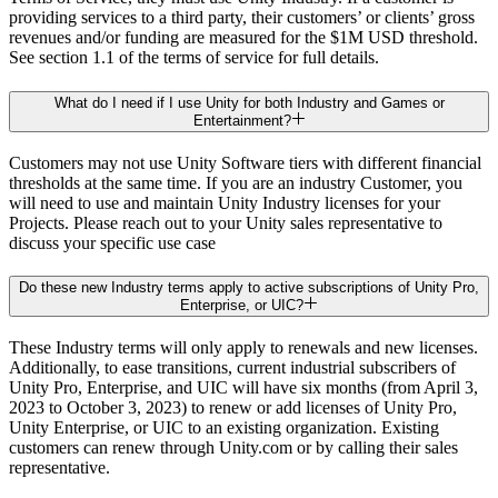
providing services to a third party, their customers’ or clients’ gross
revenues and/or funding are measured for the $1M USD threshold.
See section 1.1 of the terms of service for full details.
What do I need if I use Unity for both Industry and Games or
Entertainment?
Customers may not use Unity Software tiers with different financial
thresholds at the same time. If you are an industry Customer, you
will need to use and maintain Unity Industry licenses for your
Projects. Please reach out to your Unity sales representative to
discuss your specific use case
Do these new Industry terms apply to active subscriptions of Unity Pro,
Enterprise, or UIC?
These Industry terms will only apply to renewals and new licenses.
Additionally, to ease transitions, current industrial subscribers of
Unity Pro, Enterprise, and UIC will have six months (from April 3,
2023 to October 3, 2023) to renew or add licenses of Unity Pro,
Unity Enterprise, or UIC to an existing organization. Existing
customers can renew through Unity.com or by calling their sales
representative.