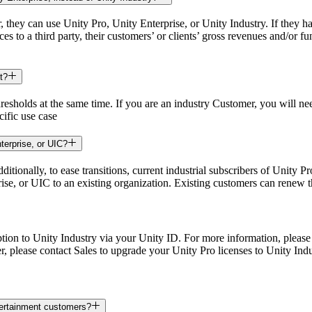
, they can use Unity Pro, Unity Enterprise, or Unity Industry. If they 
ices to a third party, their customers’ or clients’ gross revenues and/or
t?
resholds at the same time. If you are an industry Customer, you will nee
cific use case
terprise, or UIC?
itionally, to ease transitions, current industrial subscribers of Unity 
ise, or UIC to an existing organization. Existing customers can renew th
ption to Unity Industry via your Unity ID. For more information, pleas
r, please contact Sales to upgrade your Unity Pro licenses to Unity Ind
tertainment customers?