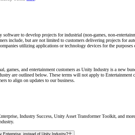
ty software to develop projects for industrial (non-games, non-entertainm
ers include, but are not limited to customers delivering projects for a
ompanies utilizing applications or technology devices for the purposes of
al, games, and entertainment customers as Unity Industry is a new bundl
ndustry are outlined below. These terms will not apply to Entertainment 
rs to align on updates to our business.
Enterprise, Industry Success, Unity Asset Transformer Toolkit, and more. 
ndustry.
 Enterprise, instead of Unity Industry?