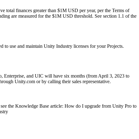
have total finances greater than $1M USD per year, per the Terms of
 funding are measured for the $1M USD threshold. See section 1.1 of the
d to use and maintain Unity Industry licenses for your Projects.
Pro, Enterprise, and UIC will have six months (from April 3, 2023 to
rough Unity.com or by calling their sales representative.
e see the Knowledge Base article: How do I upgrade from Unity Pro to
ustry