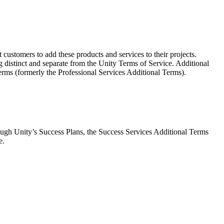
stomers to add these products and services to their projects.
 distinct and separate from the Unity Terms of Service. Additional
rms (formerly the Professional Services Additional Terms).
ough Unity’s Success Plans, the Success Services Additional Terms
e.