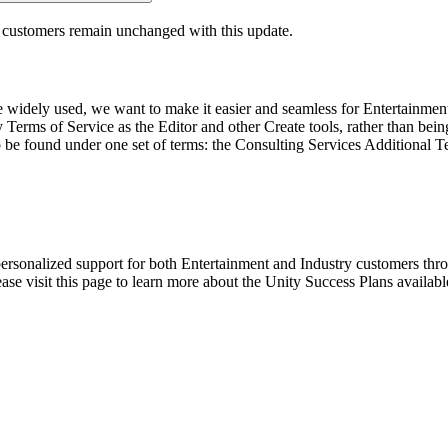
t customers remain unchanged with this update.
ely used, we want to make it easier and seamless for Entertainment cu
rms of Service as the Editor and other Create tools, rather than being
be found under one set of terms: the Consulting Services Additional Te
ersonalized support for both Entertainment and Industry customers thr
se visit this page to learn more about the Unity Success Plans availabl