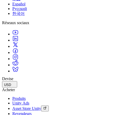
Español
Русский
한국어
Réseaux sociaux
Devise
USD
Acheter
Produits
Unity Ads
Asset Store Unity
Revendeurs