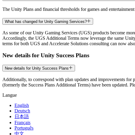
The Unity Plans and financial thresholds for games and entertainmen
What has changed for Unity Gaming Services?
As some of our Unity Gaming Services (UGS) products become more wid
Accordingly, the UGS Additional Terms now leverage the same Unity Te
terms for both UGS and Accelerate Solutions consulting can now also 
New details for Unity Success Plans
New details for Unity Success Plans
Additionally, to correspond with plan updates and improvements for p
(formerly the Success Plans Additional Terms) have been updated. Plea
Langue
English
Deutsch
日本語
Français
Português
中文