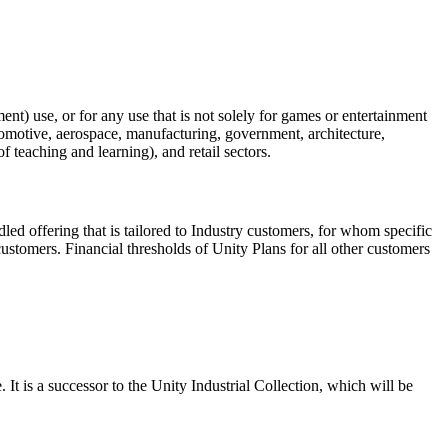
ent) use, or for any use that is not solely for games or entertainment
utomotive, aerospace, manufacturing, government, architecture,
 teaching and learning), and retail sectors.
ed offering that is tailored to Industry customers, for whom specific
customers. Financial thresholds of Unity Plans for all other customers
It is a successor to the Unity Industrial Collection, which will be