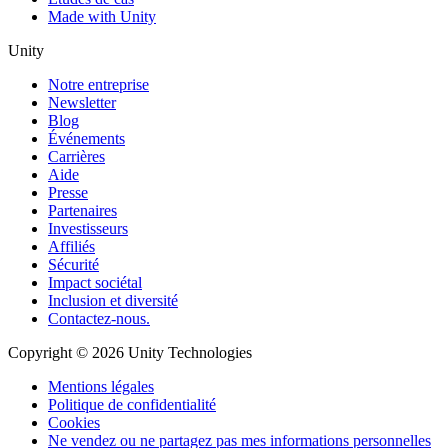
Made with Unity
Unity
Notre entreprise
Newsletter
Blog
Événements
Carrières
Aide
Presse
Partenaires
Investisseurs
Affiliés
Sécurité
Impact sociétal
Inclusion et diversité
Contactez-nous.
Copyright © 2026 Unity Technologies
Mentions légales
Politique de confidentialité
Cookies
Ne vendez ou ne partagez pas mes informations personnelles