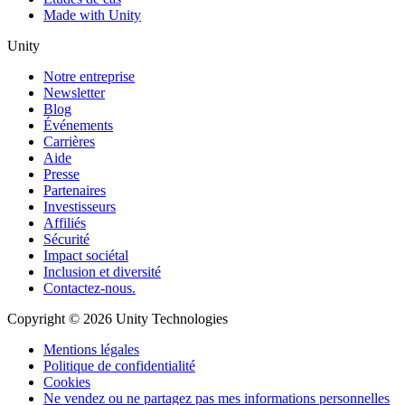
Made with Unity
Unity
Notre entreprise
Newsletter
Blog
Événements
Carrières
Aide
Presse
Partenaires
Investisseurs
Affiliés
Sécurité
Impact sociétal
Inclusion et diversité
Contactez-nous.
Copyright © 2026 Unity Technologies
Mentions légales
Politique de confidentialité
Cookies
Ne vendez ou ne partagez pas mes informations personnelles