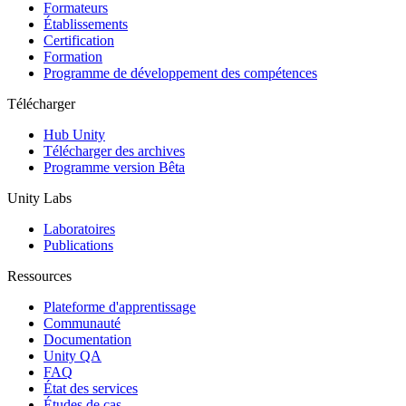
Jeux XR
Formateurs
Lancez des jeux XR sur plusieurs plateformes
Établissements
Certification
Formation
Jeux multijoueur
Programme de développement des compétences
Simplifiez le développement de jeux multijoueurs
Télécharger
Hub Unity
Télécharger des archives
Programme version Bêta
Unity Labs
Laboratoires
Publications
Ressources
Plateforme d'apprentissage
Communauté
Documentation
Unity QA
FAQ
État des services
Études de cas