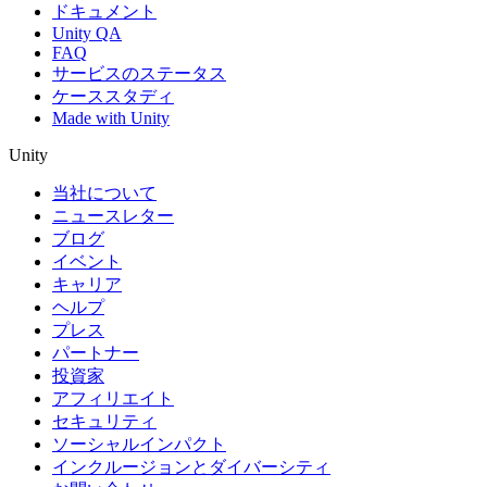
ドキュメント
Unity QA
FAQ
サービスのステータス
ケーススタディ
Made with Unity
Unity
当社について
ニュースレター
ブログ
イベント
キャリア
ヘルプ
プレス
パートナー
投資家
アフィリエイト
セキュリティ
ソーシャルインパクト
インクルージョンとダイバーシティ