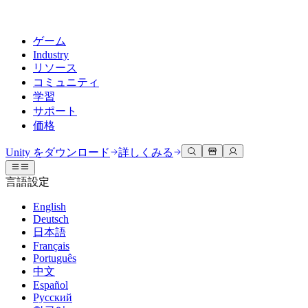
ゲーム
Industry
リソース
コミュニティ
学習
サポート
価格
開発
活用事例
技術ライブラリ
コミュニティハブ
すべてのレベルに対応
サポートオプション
Unity をダウンロード
詳しくみる
Unity Learn
Unityエンジン
3Dコラボレーション
ドキュメント
ディスカッション
ヘルプを得る
言語設定
無料でUnityスキルをマスターする
任意のプラットフォーム向けに2Dおよび3Dゲームを構築
リアルタイムで3Dプロジェクトを構築およびレビューする
Unityで成功するためのサポート
公式ユーザーマニュアルとAPIリファレンス
議論、問題解決、つながる
English
プロフェッショナルトレーニング
Deutsch
Success Plan
共同作業
没入型トレーニング
開発者ツール
イベント
日本語
Unityトレーナーでチームをレベルアップ
専門的なサポートで目標を早く達成する
チームでの共同作業と迅速なイテレーション
没入型環境でのトレーニング
リリースバージョンと問題追跡
グローバルおよびローカルイベント
Français
Unity初心者向け
Unity をダウンロード
Português
コミュニティストーリー
FAQ
顧客体験
中文
よくある質問への回答
ロードマップ
スタートガイド
プランと価格
インタラクティブな3D体験を作成する
Español
Made with Unity
今後の機能をレビューする
学習を開始しましょう
デプロイ
業界
Русский
Unityクリエイターの紹介
お問い合わせ