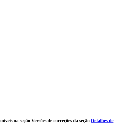
oníveis na seção
Versões de correções
da seção
Detalhes de