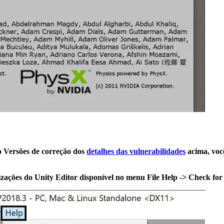
o
Versões de correção
dos
detalhes das vulnerabilidades
acima, você
lizações do Unity Editor disponível no menu File
Help -> Check for