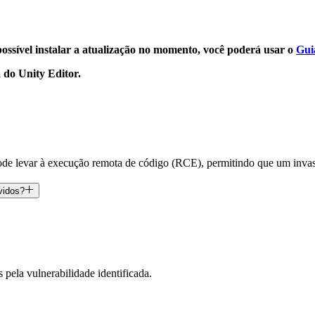
 possível instalar a atualização no momento, você poderá usar o
Gui
 do Unity Editor.
 pode levar à execução remota de código (RCE), permitindo que um inv
vidos?
ela vulnerabilidade identificada.