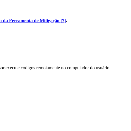
a da Ferramenta de Mitigação [7]
.
asor execute códigos remotamente no computador do usuário.