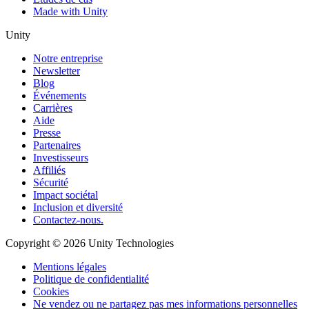
Made with Unity
Unity
Notre entreprise
Newsletter
Blog
Événements
Carrières
Aide
Presse
Partenaires
Investisseurs
Affiliés
Sécurité
Impact sociétal
Inclusion et diversité
Contactez-nous.
Copyright © 2026 Unity Technologies
Mentions légales
Politique de confidentialité
Cookies
Ne vendez ou ne partagez pas mes informations personnelles