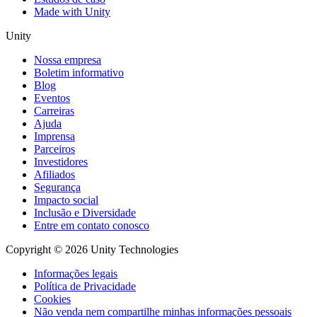
Made with Unity
Unity
Nossa empresa
Boletim informativo
Blog
Eventos
Carreiras
Ajuda
Imprensa
Parceiros
Investidores
Afiliados
Segurança
Impacto social
Inclusão e Diversidade
Entre em contato conosco
Copyright © 2026 Unity Technologies
Informações legais
Política de Privacidade
Cookies
Não venda nem compartilhe minhas informações pessoais