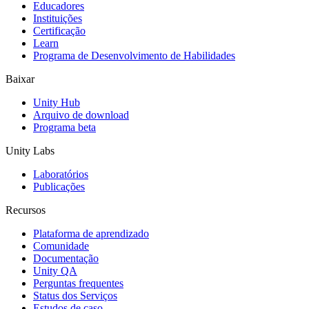
Educadores
Jogos XR
Instituições
Lance jogos XR em várias plataformas
Certificação
Learn
Programa de Desenvolvimento de Habilidades
Jogos com multijogador
Simplifique o desenvolvimento de jogos multiplayer
Baixar
Unity Hub
Arquivo de download
Programa beta
Unity Labs
Laboratórios
Publicações
Recursos
Plataforma de aprendizado
Comunidade
Documentação
Unity QA
Perguntas frequentes
Status dos Serviços
Estudos de caso